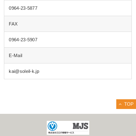
0964-23-5877
FAX
0964-23-5907
E-Mail
kai@soleil-k.jp
TOP